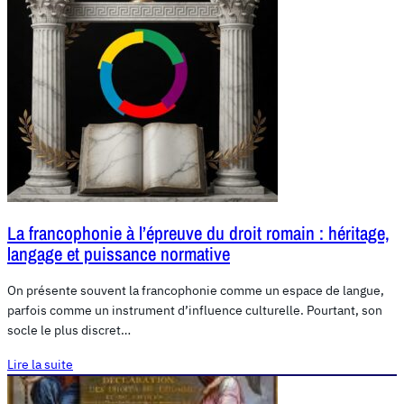
La francophonie à l’épreuve du droit romain : héritage,
langage et puissance normative
On présente souvent la francophonie comme un espace de langue,
parfois comme un instrument d’influence culturelle. Pourtant, son
socle le plus discret…
Lire la suite