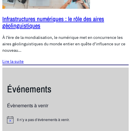
Infrastructures numériques : le rôle des aires
géolinguistiques
À l’ère de la mondialisation, le numérique met en concurrence les
aires géolinguistiques du monde entier en quête d’influence sur ce
nouveau…
Lire la suite
Événements
Évènements à venir
Il n’y a pas d’évènements à venir.
N
o
t