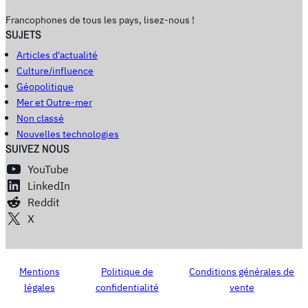
Francophones de tous les pays, lisez-nous !
SUJETS
Articles d'actualité
Culture/influence
Géopolitique
Mer et Outre-mer
Non classé
Nouvelles technologies
SUIVEZ NOUS
YouTube
LinkedIn
Reddit
X
Mentions
Politique de
Conditions générales de
légales
confidentialité
vente