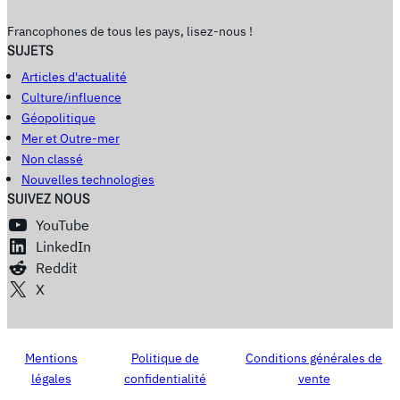
Francophones de tous les pays, lisez-nous !
SUJETS
Articles d'actualité
Culture/influence
Géopolitique
Mer et Outre-mer
Non classé
Nouvelles technologies
SUIVEZ NOUS
YouTube
LinkedIn
Reddit
X
Mentions
Politique de
Conditions générales de
légales
confidentialité
vente